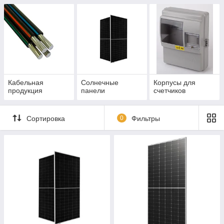
электроэнергии
(АСКУЭ)
Кабельная
Солнечные
Корпусы для
продукция
панели
счетчиков
Сортировка
0
Фильтры