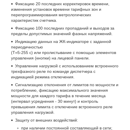
Фиксацию 20 последних корректировок времени,
изменения установок времени тарифных зон и
перепрограммирования метрологических
характеристик счетчика.
Фиксацию 100 последних пропаданий и выходов за
пределы допустимых значений фазных напряжений.
Индикацию данных на ЖК-индикаторе с заданной
периодичностью
(Т=5-255 с) или пролистывание с помощью элементов
управления (кнопки) на лицевой панели.
Управление нагрузкой с использованием встроенного
трехфазного реле по команде диспетчера с
индикацией режима отключения.
Сигнализацию отклонения от лимитов по мощности и
потреблению, фиксацию максимального значения
мощности для каждого тарифа в течение месяца
(интервал усреднения - 30 минут) и контроль
превышения лимита с отключение встроенного реле
управления нагрузкой.
Защиту от внешних воздействий:
при наличии постоянной составляющей в сети;