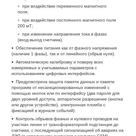
при воздействии переменного магнитного
поля;
при воздействии постоянного магнитного поля
200 мТ;
при изменении направления тока в фазах
(вход-выход счетчика).
Обеспечение питания как от фазного напряжения
(наличие 1 фазы), так и от линейного (обрыв нуля).
Автоматическую калибровку и поверку всех
измеряемых и учитываемых параметров с
использованием цифровых интерфейсов.
Предусмотрена защита памяти данных и памяти
программ от несанкционированных изменений с
помощью кнопок или по интерфейсу (два пароля для
двух уровней доступа, аппаратное разрешение (кнопка
или другое устройство), электронная пломба с
фиксацией в журнале событий).
Контроль обрывов фазных и нулевого проводов на
участках линии от трансформаторной подстанции до
счетчика, с последующей сигнализацией об авариях на