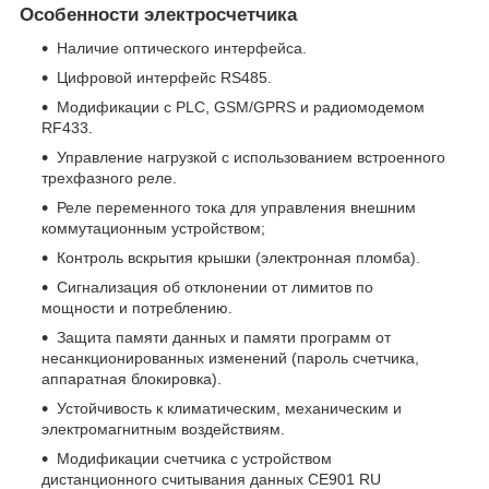
Особенности электросчетчика
Наличие оптического интерфейса.
Цифровой интерфейс RS485.
Модификации с PLC, GSM/GPRS и радиомодемом
RF433.
Управление нагрузкой с использованием встроенного
трехфазного реле.
Реле переменного тока для управления внешним
коммутационным устройством;
Контроль вскрытия крышки (электронная пломба).
Сигнализация об отклонении от лимитов по
мощности и потреблению.
Защита памяти данных и памяти программ от
несанкционированных изменений (пароль счетчика,
аппаратная блокировка).
Устойчивость к климатическим, механическим и
электромагнитным воздействиям.
Модификации счетчика с устройством
дистанционного считывания данных СЕ901 RU