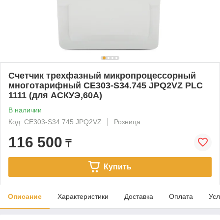
Счетчик трехфазный микропроцессорный
многотарифный CE303-S34.745 JPQ2VZ PLC
1111 (для АСКУЭ,60А)
В наличии
Код: CE303-S34.745 JPQ2VZ
Розница
116 500
₸
Купить
Описание
Характеристики
Доставка
Оплата
Усл