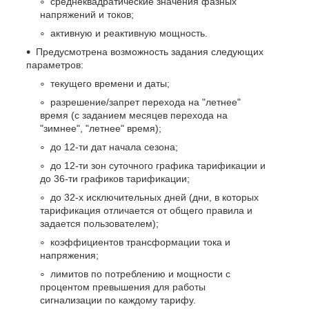
среднеквадратические значения фазных
напряжений и токов;
активную и реактивную мощность.
Предусмотрена возможность задания следующих
параметров:
текущего времени и даты;
разрешение/запрет перехода на "летнее"
время (с заданием месяцев перехода на
"зимнее", "летнее" время);
до 12-ти дат начала сезона;
до 12-ти зон суточного графика тарификации и
до 36-ти графиков тарификации;
до 32-х исключительных дней (дни, в которых
тарификация отличается от общего правила и
задается пользователем);
коэффициентов трансформации тока и
напряжения;
лимитов по потреблению и мощности с
процентом превышения для работы
сигнализации по каждому тарифу.