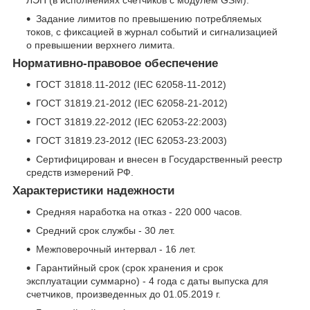
ЛЭП (в исполнениях счетчиков с модулем GSM).
Задание лимитов по превышению потребляемых
токов, с фиксацией в журнал событий и сигнализацией
о превышении верхнего лимита.
Нормативно-правовое обеспечение
ГОСТ 31818.11-2012 (IEC 62058-11-2012)
ГОСТ 31819.21-2012 (IEC 62058-21-2012)
ГОСТ 31819.22-2012 (IEC 62053-22:2003)
ГОСТ 31819.23-2012 (IEC 62053-23:2003)
Сертифицирован и внесен в Государственный реестр
средств измерений РФ.
Характеристики надежности
Средняя наработка на отказ - 220 000 часов.
Средний срок службы - 30 лет.
Межповерочный интервал - 16 лет.
Гарантийный срок (срок хранения и срок
эксплуатации суммарно) - 4 года с даты выпуска для
счетчиков, произведенных до 01.05.2019 г.