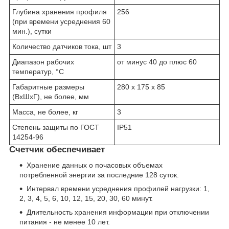
Глубина хранения профиля
256
(при времени усреднения 60
мин.), сутки
Количество датчиков тока, шт
3
Диапазон рабочих
от минус 40 до плюс 60
температур, °С
Габаритные размеры
280 x 175 x 85
(ВхШхГ), не более, мм
Масса, не более, кг
3
Степень защиты по ГОСТ
IP51
14254-96
Счетчик обеспечивает
Хранение данных о почасовых объемах
потребленной энергии за последние 128 суток.
Интервал времени усреднения профилей нагрузки: 1,
2, 3, 4, 5, 6, 10, 12, 15, 20, 30, 60 минут.
Длительность хранения информации при отключении
питания - не менее 10 лет.