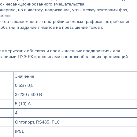
ок несанкционированного вмешательства.
нергию, но и частоту, напряжение, углы между векторами фаз,
емени.
чета с возможностью настройки сложных графиков потребления.
событий и задание лимитов на превышение токов с
 коммерческих объектах и промышленных предприятиях для
бованиями ПУЭ РК и правилами энергоснабжающих организаций.
Значение
0,5S / 0,5
3x230 / 400 В
5 (10) А
4
Оптопорт, RS485, PLC
IP51