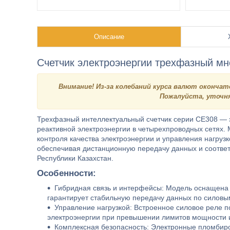
Описание
Счетчик электроэнергии трехфазный м
Внимание! Из-за колебаний курса валют оконч
Пожалуйста, уточня
Трехфазный интеллектуальный счетчик серии CE308 — э
реактивной электроэнергии в четырехпроводных сетях. 
контроля качества электроэнергии и управления нагруз
обеспечивая дистанционную передачу данных и соотв
Республики Казахстан.
Особенности:
Гибридная связь и интерфейсы: Модель оснащена
гарантирует стабильную передачу данных по силов
Управление нагрузкой: Встроенное силовое реле п
электроэнергии при превышении лимитов мощности 
Комплексная безопасность: Электронные пломбиров