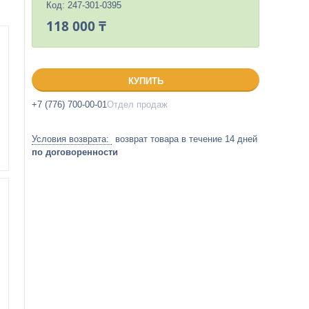
Код:
247-301-0395
118 000 ₸
КУПИТЬ
+7 (776) 700-00-01
Отдел продаж
возврат товара в течение 14 дней
по договоренности