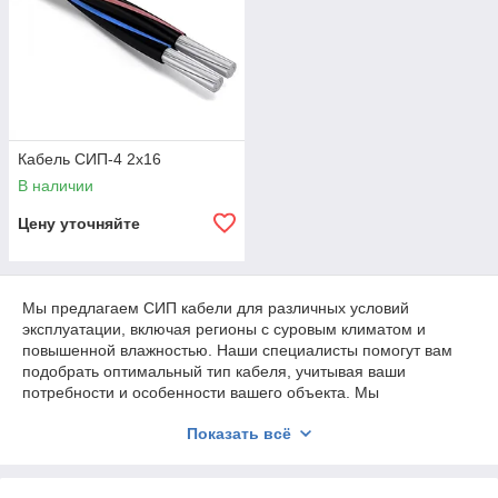
Кабель СИП-4 2х16
В наличии
Цену уточняйте
Мы предлагаем СИП кабели для различных условий
эксплуатации, включая регионы с суровым климатом и
повышенной влажностью. Наши специалисты помогут вам
подобрать оптимальный тип кабеля, учитывая ваши
потребности и особенности вашего объекта. Мы
гарантируем высокое качество нашей продукции и
Показать всё
предлагаем конкурентоспособные цены.
Купить провод СИП: цены за метр и бухту,
доставка по Казахстану